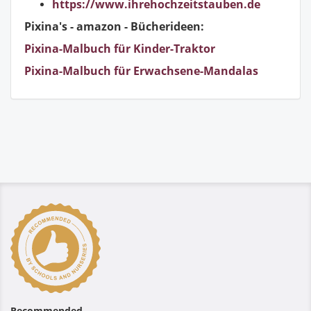
https://www.ihrehochzeitstauben.de
Pixina's - amazon - Bücherideen:
Pixina-Malbuch für Kinder-Traktor
Pixina-Malbuch für Erwachsene-Mandalas
Recommended